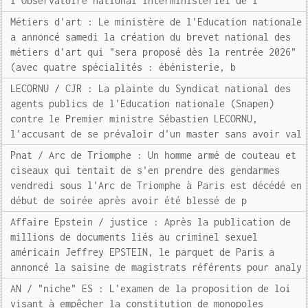
l'Observatoire national interministériel de l
Métiers d'art : Le ministère de l'Education nationale
a annoncé samedi la création du brevet national des
métiers d'art qui "sera proposé dès la rentrée 2026"
(avec quatre spécialités : ébénisterie, b
LECORNU / CJR : La plainte du Syndicat national des
agents publics de l'Education nationale (Snapen)
contre le Premier ministre Sébastien LECORNU,
l'accusant de se prévaloir d'un master sans avoir val
Pnat / Arc de Triomphe : Un homme armé de couteau et
ciseaux qui tentait de s'en prendre des gendarmes
vendredi sous l'Arc de Triomphe à Paris est décédé en
début de soirée après avoir été blessé de p
Affaire Epstein / justice : Après la publication de
millions de documents liés au criminel sexuel
américain Jeffrey EPSTEIN, le parquet de Paris a
annoncé la saisine de magistrats référents pour analy
AN / "niche" ES : L'examen de la proposition de loi
visant à empêcher la constitution de monopoles