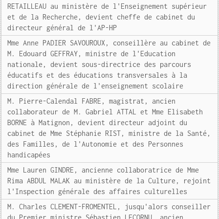
RETAILLEAU au ministère de l'Enseignement supérieur
et de la Recherche, devient cheffe de cabinet du
directeur général de l'AP-HP
Mme Anne PADIER SAVOUROUX, conseillère au cabinet de
M. Edouard GEFFRAY, ministre de l'Education
nationale, devient sous-directrice des parcours
éducatifs et des éducations transversales à la
direction générale de l'enseignement scolaire
M. Pierre-Calendal FABRE, magistrat, ancien
collaborateur de M. Gabriel ATTAL et Mme Elisabeth
BORNE à Matignon, devient directeur adjoint du
cabinet de Mme Stéphanie RIST, ministre de la Santé,
des Familles, de l'Autonomie et des Personnes
handicapées
Mme Lauren GINDRE, ancienne collaboratrice de Mme
Rima ABDUL MALAK au ministère de la Culture, rejoint
l'Inspection générale des affaires culturelles
M. Charles CLEMENT-FROMENTEL, jusqu'alors conseiller
du Premier ministre Sébastien LECORNU, ancien