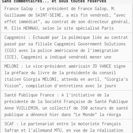
Sans commentaires... et sous toutes réserves
France Galop : Le président de France Galop, M.
Guillaume de SAINT-SEINE, a mis fin vendredi, "avec
effet immédiat", au contrat de son directeur général,
M. Elie HENNAU, selon le site spécialisé Paris
Capgemini : Echaudé par la polémique liée au contrat
passé par sa filiale Capgemini Government Solutions
(CGS) avec la police américaine de l'immigration
(ICE), Capgemini a indiqué vendredi mener une
MELONI : Le vice-président américain JD VANCE signe
la préface du livre de la présidente du conseil
italien Giorgia MELONI, attendu en avril, "Giorgia's
Vision", compilation d'entretiens avec le journ
Santé Publique France : A l'initiative de la
présidente de la Société Française de Santé Publique
Anne VUILLEMIN, un collectif de 350 acteurs de santé
publique a dénoncé hier dans "Le Monde" la réorga
SCAF : Le partenariat entre le motoriste français
Safran et l'allemand MTU, en vue de la réalisation