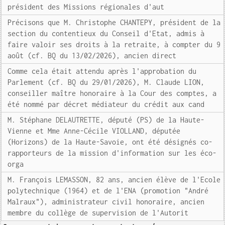
président des Missions régionales d'aut
Précisons que M. Christophe CHANTEPY, président de la
section du contentieux du Conseil d'Etat, admis à
faire valoir ses droits à la retraite, à compter du 9
août (cf. BQ du 13/02/2026), ancien direct
Comme cela était attendu après l'approbation du
Parlement (cf. BQ du 29/01/2026), M. Claude LION,
conseiller maître honoraire à la Cour des comptes, a
été nommé par décret médiateur du crédit aux cand
M. Stéphane DELAUTRETTE, député (PS) de la Haute-
Vienne et Mme Anne-Cécile VIOLLAND, députée
(Horizons) de la Haute-Savoie, ont été désignés co-
rapporteurs de la mission d'information sur les éco-
orga
M. François LEMASSON, 82 ans, ancien élève de l'Ecole
polytechnique (1964) et de l'ENA (promotion "André
Malraux"), administrateur civil honoraire, ancien
membre du collège de supervision de l'Autorit