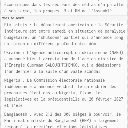
économiques dans les secteurs des médias n'a pu aller
à son terme, les groupes LR et RN de l'Assemblé
Dans le monde
Etats-Unis : Le département américain de la Sécurité
intérieure est entré samedi en situation de paralysie
budgétaire, un "shutdown" partiel qui s'annonce long
en raison du différend profond entre dém
Ukraine : L'Agence anticorruption ukrainienne (NABU)
a annoncé hier l'arrestation de l'ancien ministre de
l'Energie Guerman GALOUCHTCHENKO, qui a démissionné
l'an dernier à la suite d'un vaste scandal
Nigeria : La Commission électorale nationale
indépendante a annoncé vendredi le calendrier des
prochaines élections au Nigeria, fixant les
législatives et la présidentielle au 20 février 2027
et l'éle
Bangladesh : Avec 212 des 300 sièges à pourvoir, le
Parti nationaliste du Bangladesh (BNP) a largement
remporté les premières élections législatives