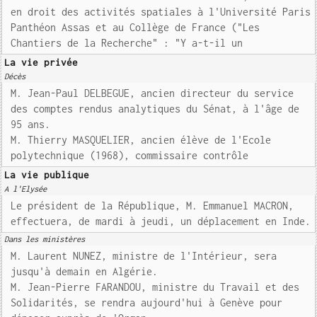
en droit des activités spatiales à l'Université Paris
Panthéon Assas et au Collège de France ("Les
Chantiers de la Recherche" : "Y a-t-il un
La vie privée
Décès
M. Jean-Paul DELBEGUE, ancien directeur du service
des comptes rendus analytiques du Sénat, à l'âge de
95 ans.
M. Thierry MASQUELIER, ancien élève de l'Ecole
polytechnique (1968), commissaire contrôle
La vie publique
A l'Elysée
Le président de la République, M. Emmanuel MACRON,
effectuera, de mardi à jeudi, un déplacement en Inde.
Dans les ministères
M. Laurent NUNEZ, ministre de l'Intérieur, sera
jusqu'à demain en Algérie.
M. Jean-Pierre FARANDOU, ministre du Travail et des
Solidarités, se rendra aujourd'hui à Genève pour