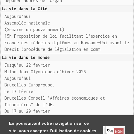
déposer auprès de 'Organ
La vie dans la Cité
Aujourd'hui
Assemblée nationale
(Semaine du gouvernement)
15h Proposition de loi facilitant l'exercice en
France des médecins diplômés au Royaume-Uni avant le
Brexit (procédure de législation en comm
La vie dans le monde
Jusqu'au 22 février
Milan Jeux Olympiques d'hiver 2026.
Aujourd'hui
Bruxelles Eurogroupe.
Le 17 février
Bruxelles Conseil "Affaires économiques et
financières" de l'UE.
Du 17 au 20 février
Inde Vi
En poursuivant votre navigation sur ce
OUI
site, vous acceptez l’utilisation de cookies
NON