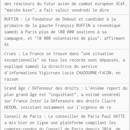
des réacteurs du futur avion de combat européen SCAF,
"marche bien", a fait valoir vendredi le dire
RUFFIN : Le fondateur de Debout et candidat à la
primaire de la gauche François RUFFIN a revendiqué
samedi à Paris plus de 100 000 soutiens à sa
campagne, et "10 000 volontaires de plus", affirmant
êt
Crues : La France se trouve dans "une situation
exceptionnelle" où tous les records sont dépassés, a
expliqué samedi la directrice du service
d'informations Vigicrues Lucie CHADOURNE-FACON, en
raison
Grand âge / Défenseur des droits : L'énième report du
plan grand âge est "inquiétant", a estimé vendredi
sur France Inter la Défenseure des droits Claire
HEDON, insistant notamment sur l'urgence de re
Conseil de Paris : Le conseiller de Paris Paul HATTE
a mis hier en ligne une plateforme compilant les
comptes-rendus du Conseil de Paris depuis 2014, de