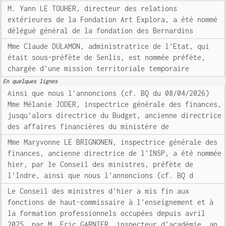
M. Yann LE TOUHER, directeur des relations
extérieures de la Fondation Art Explora, a été nommé
délégué général de la fondation des Bernardins
Mme Claude DULAMON, administratrice de l'Etat, qui
était sous-préfète de Senlis, est nommée préfète,
chargée d'une mission territoriale temporaire
En quelques lignes
Ainsi que nous l'annoncions (cf. BQ du 08/04/2026)
Mme Mélanie JODER, inspectrice générale des finances,
jusqu'alors directrice du Budget, ancienne directrice
des affaires financières du ministère de
Mme Maryvonne LE BRIGNONEN, inspectrice générale des
finances, ancienne directrice de l'INSP, a été nommée
hier, par le Conseil des ministres, préfète de
l'Indre, ainsi que nous l'annoncions (cf. BQ d
Le Conseil des ministres d'hier a mis fin aux
fonctions de haut-commissaire à l'enseignement et à
la formation professionnels occupées depuis avril
2025, par M. Eric GARNIER, inspecteur d'académie, an