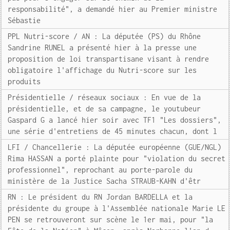
responsabilité", a demandé hier au Premier ministre
Sébastie
PPL Nutri-score / AN : La députée (PS) du Rhône
Sandrine RUNEL a présenté hier à la presse une
proposition de loi transpartisane visant à rendre
obligatoire l'affichage du Nutri-score sur les
produits
Présidentielle / réseaux sociaux : En vue de la
présidentielle, et de sa campagne, le youtubeur
Gaspard G a lancé hier soir avec TF1 "Les dossiers",
une série d'entretiens de 45 minutes chacun, dont l
LFI / Chancellerie : La députée européenne (GUE/NGL)
Rima HASSAN a porté plainte pour "violation du secret
professionnel", reprochant au porte-parole du
ministère de la Justice Sacha STRAUB-KAHN d'êtr
RN : Le président du RN Jordan BARDELLA et la
présidente du groupe à l'Assemblée nationale Marie LE
PEN se retrouveront sur scène le 1er mai, pour "la