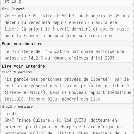
et la p
Dans le monde
Venezuela : M. Julien FEVRIER, un Français de 35 ans
détenu au Venezuela depuis environ un an, a été
libéré (à priori le 6 avril dernier) et est en route
pour la France, a annoncé hier son frère, conf
Pour vos dossiers
Le ministère de l'Education nationale anticipe une
baisse de 14,2 % du nombre d'élèves d'ici 2035
Lire-Voir-Entendre
Vient de paraître
"La parole des personnes privées de liberté", par le
contrôleur général des lieux de privation de liberté
(Lefèbvre-Dalloz). Dans ce nouveau rapport thématique
intitulé, le contrôleur général des lieu
A voir A entendre
Jeudi
6h47 France Culture : M. Zoé QUETU, docteure en
sciences politiques en charge de l'axe Afrique du
programme DECRIPT de l'INALCO ("Les Chantiers de la