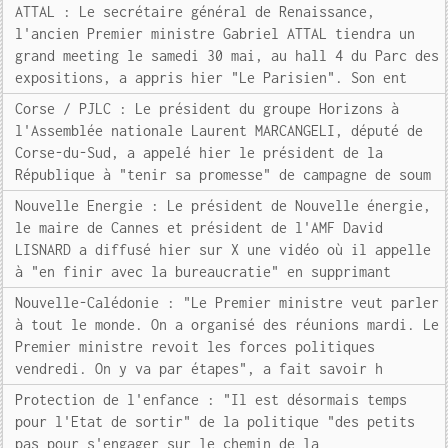
ATTAL : Le secrétaire général de Renaissance,
l'ancien Premier ministre Gabriel ATTAL tiendra un
grand meeting le samedi 30 mai, au hall 4 du Parc des
expositions, a appris hier "Le Parisien". Son ent
Corse / PJLC : Le président du groupe Horizons à
l'Assemblée nationale Laurent MARCANGELI, député de
Corse-du-Sud, a appelé hier le président de la
République à "tenir sa promesse" de campagne de soum
Nouvelle Energie : Le président de Nouvelle énergie,
le maire de Cannes et président de l'AMF David
LISNARD a diffusé hier sur X une vidéo où il appelle
à "en finir avec la bureaucratie" en supprimant
Nouvelle-Calédonie : "Le Premier ministre veut parler
à tout le monde. On a organisé des réunions mardi. Le
Premier ministre revoit les forces politiques
vendredi. On y va par étapes", a fait savoir h
Protection de l'enfance : "Il est désormais temps
pour l'Etat de sortir" de la politique "des petits
pas pour s'engager sur le chemin de la