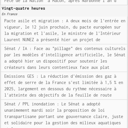
Fête de la Nation" à Mâcon, après Narbonne l'an d
Vingt-quatre heures
En France
Pacte asile et migration : A deux mois de l'entrée en
vigueur, le 12 juin prochain, du pacte européen sur
la migration et l'asile, le ministre de l'Intérieur
Laurent NUNEZ a présenté hier un projet de
Sénat / IA : Face au "pillage" des contenus culturels
par les modèles d'intelligence artificielle, le Sénat
a adopté hier un dispositif pour soutenir les
créateurs dans leurs contentieux face aux plat
Emissions GES : La réduction d'émission des gaz à
effet de serre de la France s'est limitée à 1,5 % en
2025, largement en dessous du rythme nécessaire à
l'atteinte des objectifs de la feuille de route
Sénat / PPL inondation : Le Sénat a adopté
unanimement mardi soir la proposition de loi
transpartisane portant une gouvernance claire, juste
et solidaire pour la gestion des milieux aquatiques